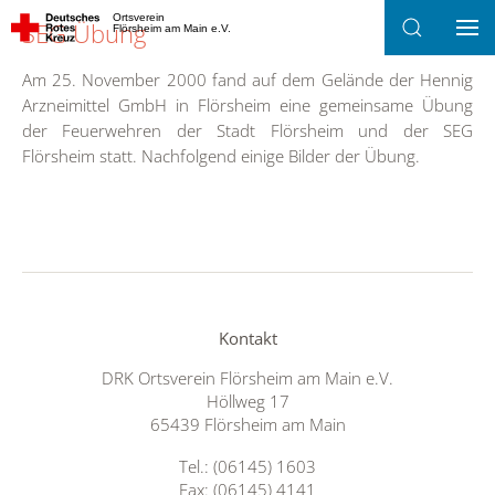
Ortsverein
SEG Übung
Flörsheim am Main e.V.
Zum Hauptinhalt springen
Am 25. November 2000 fand auf dem Gelände der Hennig
Arzneimittel GmbH in Flörsheim eine gemeinsame Übung
der Feuerwehren der Stadt Flörsheim und der SEG
Flörsheim statt. Nachfolgend einige Bilder der Übung.
Kontakt
DRK Ortsverein Flörsheim am Main e.V.
Höllweg 17
65439 Flörsheim am Main
Tel.: (06145) 1603
Fax: (06145) 4141