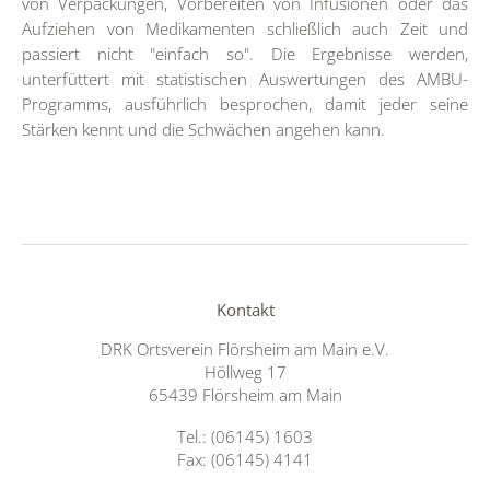
von Verpackungen, Vorbereiten von Infusionen oder das
Aufziehen von Medikamenten schließlich auch Zeit und
passiert nicht "einfach so". Die Ergebnisse werden,
unterfüttert mit statistischen Auswertungen des AMBU-
Programms, ausführlich besprochen, damit jeder seine
Stärken kennt und die Schwächen angehen kann.
Kontakt
DRK Ortsverein Flörsheim am Main e.V.
Höllweg 17
65439 Flörsheim am Main
Tel.: (06145) 1603
Fax: (06145) 4141