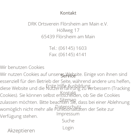
Kontakt
DRK Ortsverein Flörsheim am Main e.V.
Höllweg 17
65439 Flörsheim am Main
Tel.: (06145) 1603
Fax: (06145) 4141
Wir benutzen Cookies
Wir nutzen Cookies auf unserer Website. Einige von ihnen sind
Service
essenziell für den Betrieb der Seite, während andere uns helfen,
Erste Hilfe Ausbildung
diese Website und die Nutzererfahrung zu verbessern (Tracking
Kontakt
Cookies). Sie können selbst entscheiden, ob Sie die Cookies
Sitemap
zulassen möchten. Bitte beachten Sie, dass bei einer Ablehnung
Datenschutz
womöglich nicht mehr alle Funktionalitäten der Seite zur
Impressum
Verfügung stehen.
Suche
Login
Akzeptieren