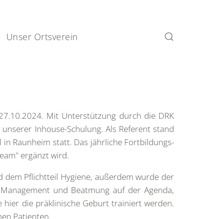
Unser Ortsverein
-27.10.2024. Mit Unterstützung durch die DRK
nserer Inhouse-Schulung. Als Referent stand
 in Raunheim statt. Das jährliche Fortbildungs-
Team" ergänzt wird.
 dem Pflichtteil Hygiene, außerdem wurde der
y Management und Beatmung auf der Agenda,
hier die präklinische Geburt trainiert werden.
hen Patienten.