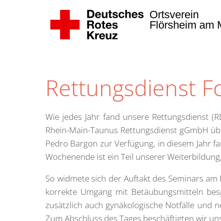
Ortsverein
Flörsheim am M
Zum Hauptinhalt springen
Rettungsdienst F
Wie jedes Jahr fand unsere Rettungsdienst (
Rhein-Main-Taunus Rettungsdienst gGmbH übe
Pedro Bargon zur Verfügung, in diesem Jahr fan
Wochenende ist ein Teil unserer Weiterbildung
So widmete sich der Auftakt des Seminars am
korrekte Umgang mit Betäubungsmitteln be
zusätzlich auch gynäkologische Notfälle und n
Zum Abschluss des Tages beschäftigten wir un