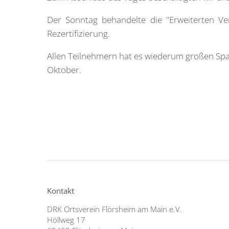
Der Sonntag behandelte die "Erweiterten V
Rezertifizierung.
Allen Teilnehmern hat es wiederum großen Spaß
Oktober.
Kontakt
DRK Ortsverein Flörsheim am Main e.V.
Höllweg 17