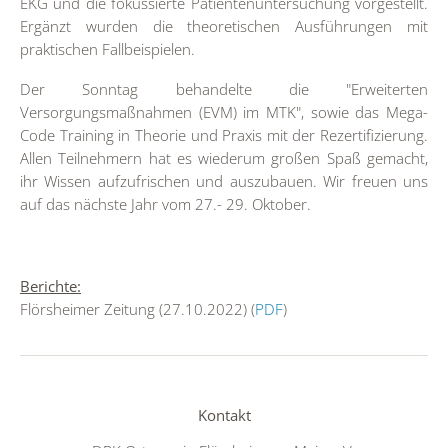
EKG und die fokussierte Patientenuntersuchung vorgestellt.
Ergänzt wurden die theoretischen Ausführungen mit
praktischen Fallbeispielen.
Der Sonntag behandelte die "Erweiterten
Versorgungsmaßnahmen (EVM) im MTK", sowie das Mega-
Code Training in Theorie und Praxis mit der Rezertifizierung.
Allen Teilnehmern hat es wiederum großen Spaß gemacht,
ihr Wissen aufzufrischen und auszubauen. Wir freuen uns
auf das nächste Jahr vom 27.- 29. Oktober.
Berichte:
Flörsheimer Zeitung (27.10.2022) (
PDF
)
Kontakt