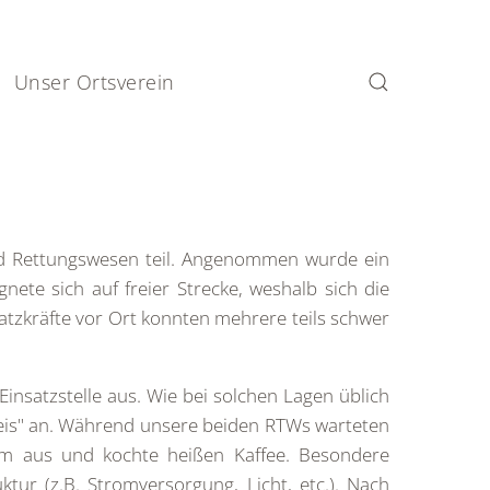
Unser Ortsverein
d Rettungswesen teil. Angenommen wurde ein
ete sich auf freier Strecke, weshalb sich die
atzkräfte vor Ort konnten mehrere teils schwer
satzstelle aus. Wie bei solchen Lagen üblich
Reis" an. Während unsere beiden RTWs warteten
um aus und kochte heißen Kaffee. Besondere
ur (z.B. Stromversorgung, Licht, etc.). Nach