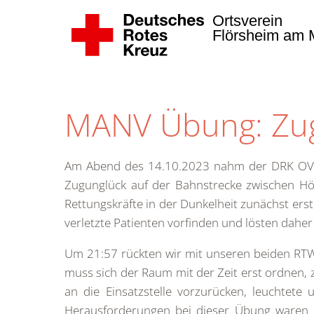
Ortsverein
Flörsheim am M
Zum Hauptinhalt springen
MANV Übung: Zug
Am Abend des 14.10.2023 nahm der DRK OV F
Zugunglück auf der Bahnstrecke zwischen Höch
Rettungskräfte in der Dunkelheit zunächst ers
verletzte Patienten vorfinden und lösten dahe
Um 21:57 rückten wir mit unseren beiden RTW
muss sich der Raum mit der Zeit erst ordnen,
an die Einsatzstelle vorzurücken, leuchte
Herausforderungen bei dieser Übung waren di