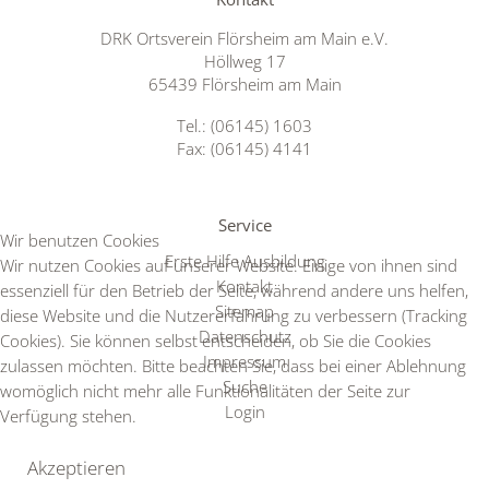
DRK Ortsverein Flörsheim am Main e.V.
Höllweg 17
65439 Flörsheim am Main
Tel.: (06145) 1603
Fax: (06145) 4141
Service
Wir benutzen Cookies
Erste Hilfe Ausbildung
Wir nutzen Cookies auf unserer Website. Einige von ihnen sind
Kontakt
essenziell für den Betrieb der Seite, während andere uns helfen,
Sitemap
diese Website und die Nutzererfahrung zu verbessern (Tracking
Datenschutz
Cookies). Sie können selbst entscheiden, ob Sie die Cookies
Impressum
zulassen möchten. Bitte beachten Sie, dass bei einer Ablehnung
Suche
womöglich nicht mehr alle Funktionalitäten der Seite zur
Login
Verfügung stehen.
Akzeptieren