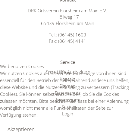
DRK Ortsverein Flörsheim am Main e.V.
Höllweg 17
65439 Flörsheim am Main
Tel.: (06145) 1603
Fax: (06145) 4141
Service
Wir benutzen Cookies
Erste Hilfe Ausbildung
Wir nutzen Cookies auf unserer Website. Einige von ihnen sind
Kontakt
essenziell für den Betrieb der Seite, während andere uns helfen,
Sitemap
diese Website und die Nutzererfahrung zu verbessern (Tracking
Datenschutz
Cookies). Sie können selbst entscheiden, ob Sie die Cookies
Impressum
zulassen möchten. Bitte beachten Sie, dass bei einer Ablehnung
Suche
womöglich nicht mehr alle Funktionalitäten der Seite zur
Login
Verfügung stehen.
Akzeptieren